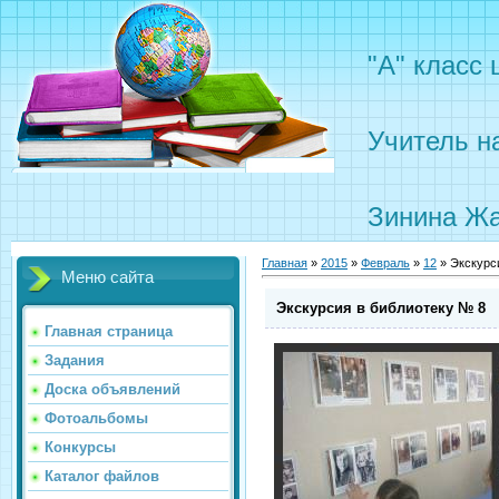
"А" класс
Учитель н
Зинина Жа
Главная
»
2015
»
Февраль
»
12
» Экскурс
Меню сайта
Экскурсия в библиотеку № 8
Главная страница
Задания
Доска объявлений
Фотоальбомы
Конкурсы
Каталог файлов